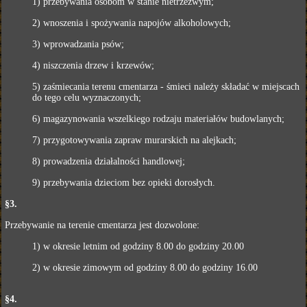
1) przebywania osobom w stanie nietrzeźwym;
2) wnoszenia i spożywania napojów alkoholowych;
3) wprowadzania psów;
4) niszczenia drzew i krzewów;
5) zaśmiecania terenu cmentarza - śmieci należy składać w miejscach
do tego celu wyznaczonych;
6) magazynowania wszelkiego rodzaju materiałów budowlanych;
7) przygotowywania zapraw murarskich na alejkach;
8) prowadzenia działalności handlowej;
9) przebywania dzieciom bez opieki dorosłych.
§3.
Przebywanie na terenie cmentarza jest dozwolone:
1) w okresie letnim od godziny 8.00 do godziny 20.00
2) w okresie zimowym od godziny 8.00 do godziny 16.00
§4.