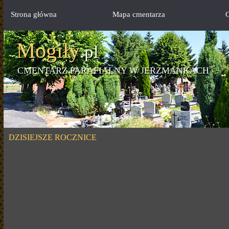
Strona główna
Mapa cmentarza
G
Mogiły
.pl
CMENTARZ PARAFIALNY W JERZMANKACH
DZISIEJSZE ROCZNICE