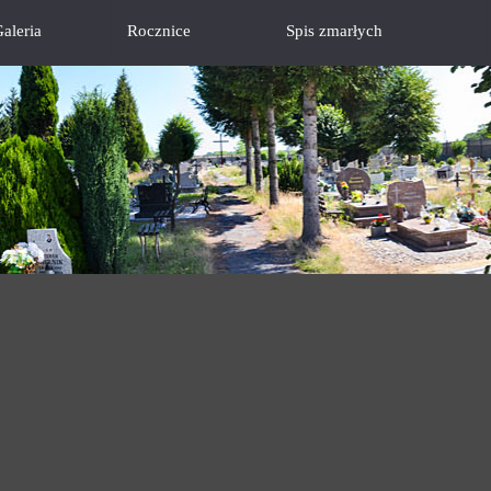
aleria
Rocznice
Spis zmarłych