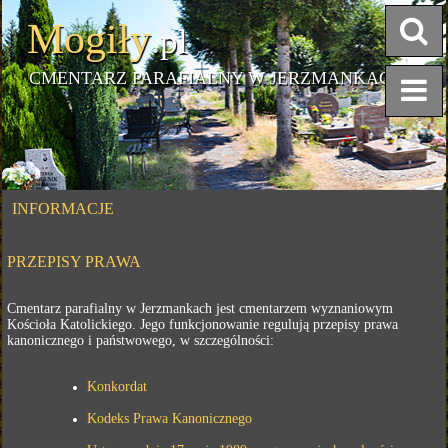
Mogiły
.pl
CMENTARZ PARAFIALNY W JERZMANKACH
INFORMACJE
PRZEPISY PRAWA
Cmentarz parafialny w Jerzmankach jest cmentarzem wyznaniowym
Kościoła Katolickiego. Jego funkcjonowanie regulują przepisy prawa
kanonicznego i państwowego, w szczególności:
Konkordat
Kodeks Prawa Kanonicznego