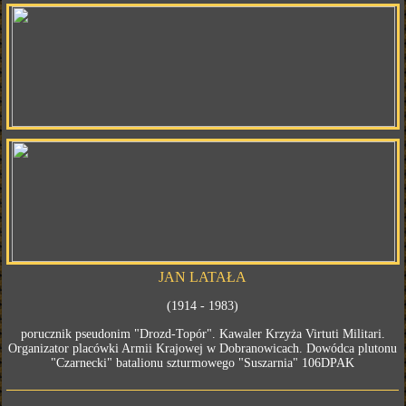
JAN LATAŁA
(1914 - 1983)
porucznik pseudonim "Drozd-Topór". Kawaler Krzyża Virtuti Militari.
Organizator placówki Armii Krajowej w Dobranowicach. Dowódca plutonu
"Czarnecki" batalionu szturmowego "Suszarnia" 106DPAK