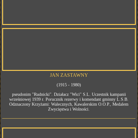
JAN ZASTAWNY
(1915 - 1980)
pseudonim "Rudnicki". Działacz "Wici" S.L. Uczestnik kampanii
wrześniowej 1939 r. Porucznik rezerwy i komendant gminny L.S.B.
Odznaczony Krzyżami: Walecznych, Kawalerskim O.O.P., Medalem
Zwycięstwa i Wolności.