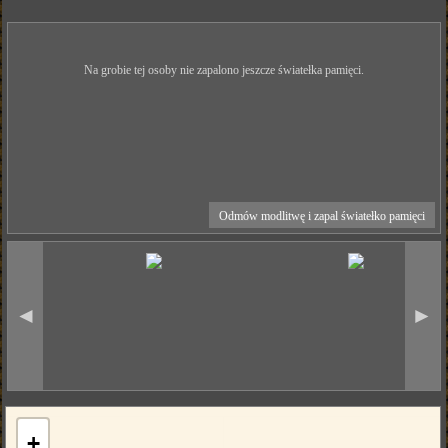
Na grobie tej osoby nie zapalono jeszcze światełka pamięci.
Odmów modlitwę i zapal światełko pamięci
◄
►
+