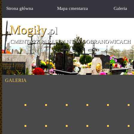
Strona główna
Mapa cmentarza
Galeria
Mogiły
.pl
CMENTARZ PARAFIALNY W DOBRANOWICACH
GALERIA