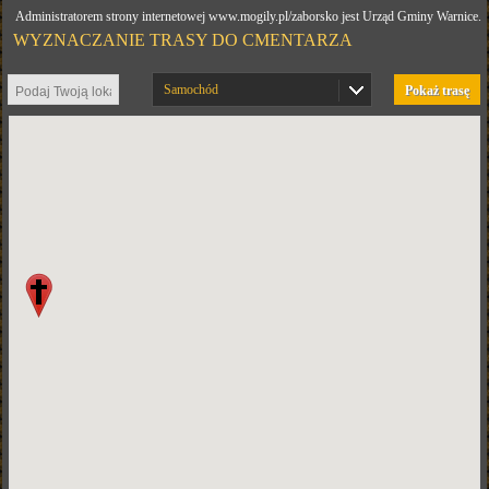
Administratorem strony internetowej www.mogily.pl/zaborsko jest Urząd Gminy Warnice.
WYZNACZANIE TRASY DO CMENTARZA
Samochód
Pokaż trasę