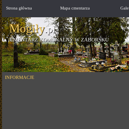
Strona główna
Mapa cmentarza
Gale
Mogiły
.pl
CMENTARZ KOMUNALNY W ZABORSKU
INFORMACJE