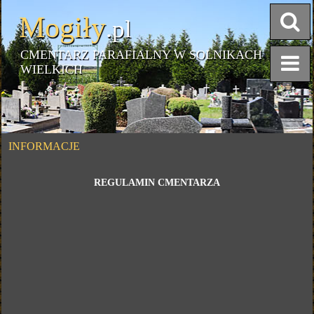
Mogiły
.pl
CMENTARZ PARAFIALNY W SOLNIKACH
WIELKICH
INFORMACJE
REGULAMIN CMENTARZA