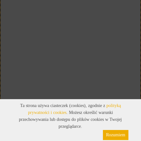
Ta strona używa ciasteczek (cookies), zgodnie z
polityką
prywatności i cookies
. Możesz określić warunki
przechowywania lub dostępu do plików cookies w Twojej
przeglądarce.
Rozumiem
Polityka prywatności
Pliki cookies