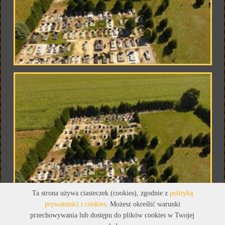
Ta strona używa ciasteczek (cookies), zgodnie z
polityką
prywatności i cookies
. Możesz określić warunki
przechowywania lub dostępu do plików cookies w Twojej