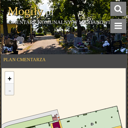
Mogiły
.pl
CMENTARZ KOMUNALNY W MARIANOWIE
PLAN CMENTARZA
+
-