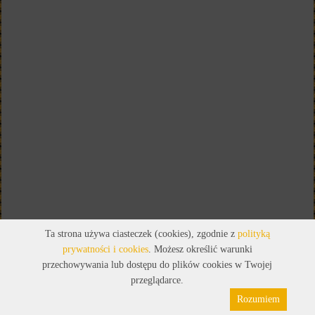
Ta strona używa ciasteczek (cookies), zgodnie z
polityką
prywatności i cookies
. Możesz określić warunki
przechowywania lub dostępu do plików cookies w Twojej
przeglądarce.
Rozumiem
Polityka prywatności
Pliki cookies