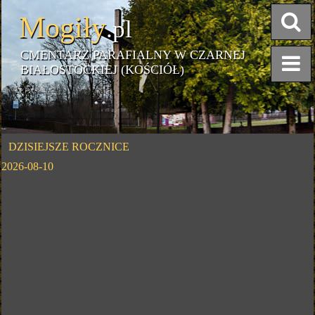
Mogiły
.pl
CMENTARZ PARAFIALNY W CZARNEJ
BIAŁOSTOCKIEJ (KOŚCIÓŁ)
DZISIEJSZE ROCZNICE
2026-08-10