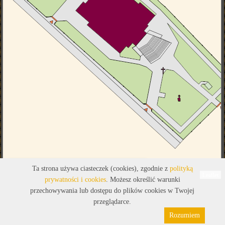
Legenda
Ta strona używa ciasteczek (cookies), zgodnie z
polityką
Leaflet
prywatności i cookies
. Możesz określić warunki
przechowywania lub dostępu do plików cookies w Twojej
przeglądarce.
Rozumiem
Polityka prywatności
Pliki cookies