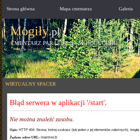
Strona główna
Mapa cmentarza
Galeria
Mogiły
.pl
CMENTARZ PARAFIALNY W BOGUCINIE
WIRTUALNY SPACER