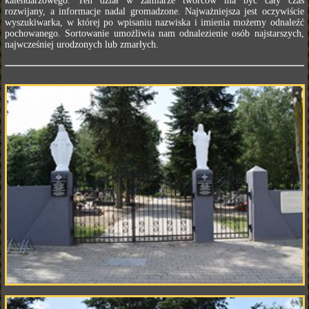
kalendarzowego. Ten dział w zamiarze twórców ma być cały czas
rozwijany, a informacje nadal gromadzone. Najważniejsza jest oczywiście
wyszukiwarka, w której po wpisaniu nazwiska i imienia możemy odnaleźć
pochowanego. Sortowanie umożliwia nam odnalezienie osób najstarszych,
najwcześniej urodzonych lub zmarłych.