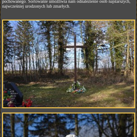
pochowanego. Sortowanie umożliwia nam odnalezienie osób najstarszych,
najwcześniej urodzonych lub zmarłych.