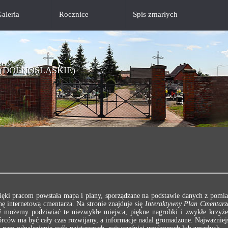
aleria
Rocznice
Spis zmarłych
(DOLNOŚLĄSKIE)
ięki pracom powstała mapa i plany, sporządzane na podstawie danych z pomia
ę internetową cmentarza. Na stronie znajduje się
Interaktywny Plan Cmentarz
i
możemy podziwiać te niezwykłe miejsca, piękne nagrobki i zwykłe krzyż
rców ma być cały czas rozwijany, a informacje nadal gromadzone. Najważniejs