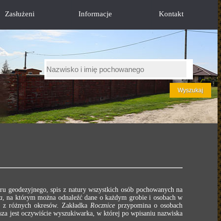
Zasłużeni
Informacje
Kontakt
ru geodezyjnego, spis z natury wszystkich osób pochowanych na
a
, na którym można odnaleźć dane o każdym grobie i osobach w
e z różnych okresów. Zakładka
Rocznice
przypomina o osobach
za jest oczywiście wyszukiwarka, w której po wpisaniu nazwiska