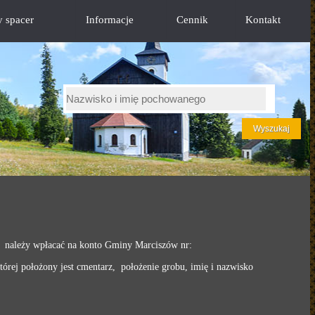
y spacer
Informacje
Cennik
Kontakt
 należy wpłacać na konto Gminy Marciszów nr:
rej położony jest cmentarz, położenie grobu, imię i nazwisko