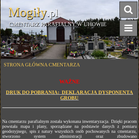
Mogiły
.pl
CMENTARZ PARAFIALNY W UHOWIE
STRONA GŁÓWNA CMENTARZA
WAŻNE
DRUK DO POBRANIA: DEKLARACJA DYSPONENTA
GROBU
Na cmentarzu parafialnym została wykonana inwentaryzacja. Dzięki pracom
powstała mapa i plany, sporządzane na podstawie danych z pomiaru
geodezyjnego, spis z natury wszystkich osób pochowanych na cmentarzu,
stworzono system administracji oraz zbudowano