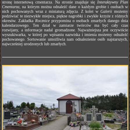
stronę internetową cmentarza. Na stronie znajduje się
Interaktywny Plan
Cmentarza
, na którym można odnaleźć dane o każdym grobie i osobach w
nich pochowanych wraz z miniaturą zdjęcia. Z kolei w
Galerii
możemy
podziwiać te niezwykłe miejsca, piękne nagrobki i zwykłe krzyże z różnych
okresów. Zakładka
Rocznice
przypomina o osobach zmarłych danego dnia
kalendarzowego. Ten dział w zamiarze twórców ma być cały czas
rozwijany, a informacje nadal gromadzone. Najważniejsza jest oczywiście
wyszukiwarka, w której po wpisaniu nazwiska i imienia możemy odnaleźć
pochowanego. Sortowanie umożliwia nam odnalezienie osób najstarszych,
najwcześniej urodzonych lub zmarłych.