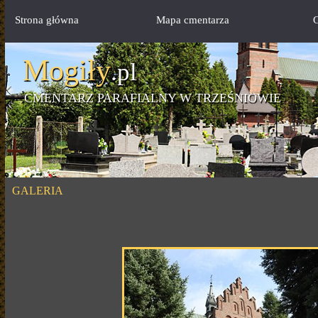
Strona główna
Mapa cmentarza
G
Mogiły
.pl
CMENTARZ PARAFIALNY W TRZEŚNIOWIE
GALERIA