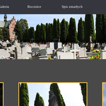
aleria
Rocznice
Spis zmarłych