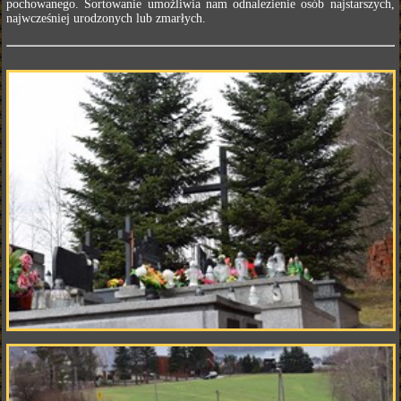
pochowanego. Sortowanie umożliwia nam odnalezienie osób najstarszych,
najwcześniej urodzonych lub zmarłych.