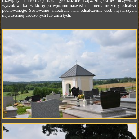
rozwijany, a informacje nadal gromadzone. Najważniejsza jest oczywiście
wyszukiwarka, w której po wpisaniu nazwiska i imienia możemy odnaleźć
pochowanego. Sortowanie umożliwia nam odnalezienie osób najstarszych,
najwcześniej urodzonych lub zmarłych.