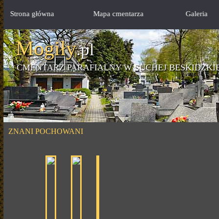
Strona główna
Mapa cmentarza
Galeria
Mogiły
.pl
CMENTARZ PARAFIALNY W SUCHEJ BESKIDZKI
ZNANI POCHOWANI