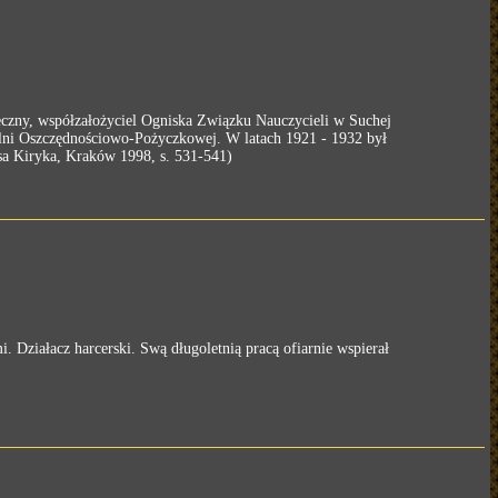
łeczny, współzałożyciel Ogniska Związku Nauczycieli w Suchej
ielni Oszczędnościowo-Pożyczkowej. W latach 1921 - 1932 był
ksa Kiryka, Kraków 1998, s. 531-541)
Działacz harcerski. Swą długoletnią pracą ofiarnie wspierał