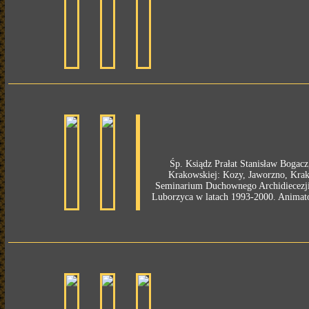
Śp. Ksiądz Prałat Stanisław Bogacz
Krakowskiej: Kozy, Jaworzno, Krak
Seminarium Duchownego Archidiecezji 
Luborzyca w latach 1993-2000. Animato