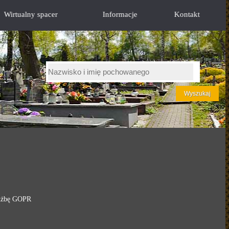
Wirtualny spacer
Informacje
Kontakt
łużbę GOPR