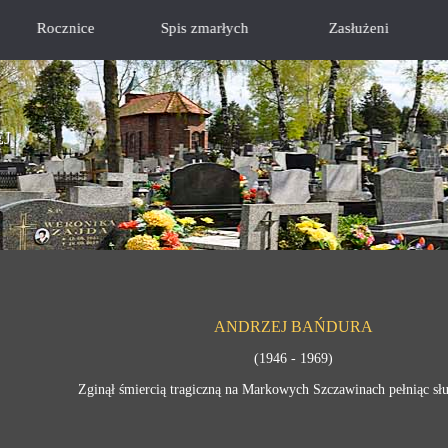
Rocznice
Spis zmarłych
Zasłużeni
EJ
ANDRZEJ BAŃDURA
(1946 - 1969)
Zginął śmiercią tragiczną na Markowych Szczawinach pełniąc s