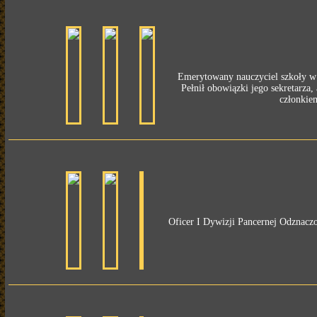
Emerytowany nauczyciel szkoły w S
Pełnił obowiązki jego sekretarza
członkiem
Oficer I Dywizji Pancernej Odznaczo