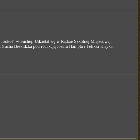
 „Sokół” w Suchej. Udzielał się w Radzie Szkolnej Miejscowej,
 Sucha Beskidzka pod redakcją Józefa Hampla i Feliksa Kiryka,