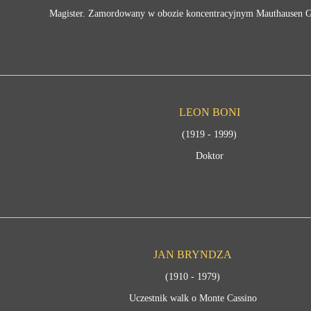
Magister. Zamordowany w obozie koncentracyjnym Mauthausen G
LEON BONI
(1919 - 1999)
Doktor
JAN BRYNDZA
(1910 - 1979)
Uczestnik walk o Monte Cassino