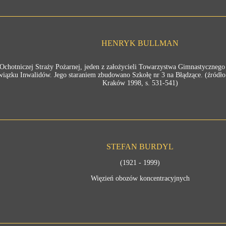
HENRYK BULLMAN
Ochotniczej Straży Pożarnej, jeden z założycieli Towarzystwa Gimnastycznego
ązku Inwalidów. Jego staraniem zbudowano Szkołę nr 3 na Błądzące. (źródło:
Kraków 1998, s. 531-541)
STEFAN BURDYL
(1921 - 1999)
Więzień obozów koncentracyjnych