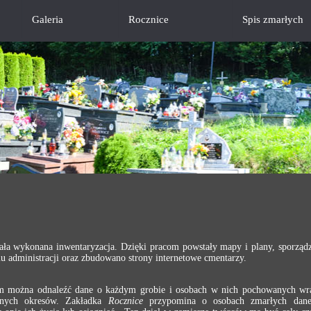
Galeria
Rocznice
Spis zmarłych
ała wykonana inwentaryzacja. Dzięki pracom powstały mapy i plany, sporządz
 administracji oraz zbudowano strony internetowe cmentarzy.
ym można odnaleźć dane o każdym grobie i osobach w nich pochowanych wra
óżnych okresów. Zakładka
Rocznice
przypomina o osobach zmarłych daneg