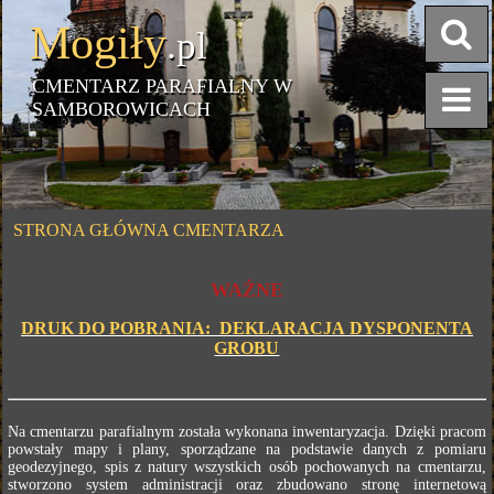
Mogiły
.pl
CMENTARZ PARAFIALNY W
SAMBOROWICACH
STRONA GŁÓWNA CMENTARZA
WAŻNE
DRUK DO POBRANIA: DEKLARACJA DYSPONENTA
GROBU
Na cmentarzu parafialnym została wykonana inwentaryzacja. Dzięki pracom
powstały mapy i plany, sporządzane na podstawie danych z pomiaru
geodezyjnego, spis z natury wszystkich osób pochowanych na cmentarzu,
stworzono system administracji oraz zbudowano stronę internetową