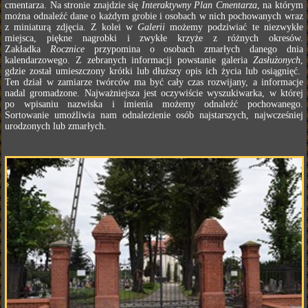
cmentarza. Na stronie znajdzie się
Interaktywny Plan Cmentarza
, na którym
można odnaleźć dane o każdym grobie i osobach w nich pochowanych wraz
z miniaturą zdjęcia. Z kolei w
Galerii
możemy podziwiać te niezwykłe
miejsca, piękne nagrobki i zwykłe krzyże z różnych okresów.
Zakładka
Rocznice
przypomina o osobach zmarłych danego dnia
kalendarzowego. Z zebranych informacji powstanie galeria
Zasłużonych
,
gdzie został umieszczony krótki lub dłuższy opis ich życia lub osiągnięć.
Ten dział w zamiarze twórców ma być cały czas rozwijany, a informacje
nadal gromadzone. Najważniejsza jest oczywiście wyszukiwarka, w której
po wpisaniu nazwiska i imienia możemy odnaleźć pochowanego.
Sortowanie umożliwia nam odnalezienie osób najstarszych, najwcześniej
urodzonych lub zmarłych.