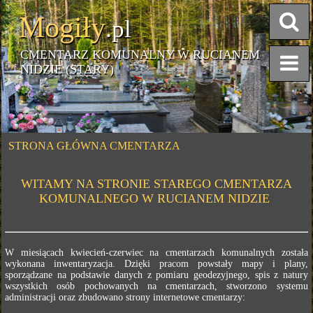
Mogiły
.pl
CMENTARZ KOMUNALNY W RUCIANEM
NIDZIE (STARY)
STRONA GŁÓWNA CMENTARZA
WITAMY NA STRONIE STAREGO CMENTARZA
KOMUNALNEGO W RUCIANEM NIDZIE
W miesiącach kwiecień-czerwiec na cmentarzach komunalnych została
wykonana inwentaryzacja. Dzięki pracom powstały mapy i plany,
sporządzane na podstawie danych z pomiaru geodezyjnego, spis z natury
wszystkich osób pochowanych na cmentarzach, stworzono systemu
administracji oraz zbudowano strony internetowe cmentarzy: