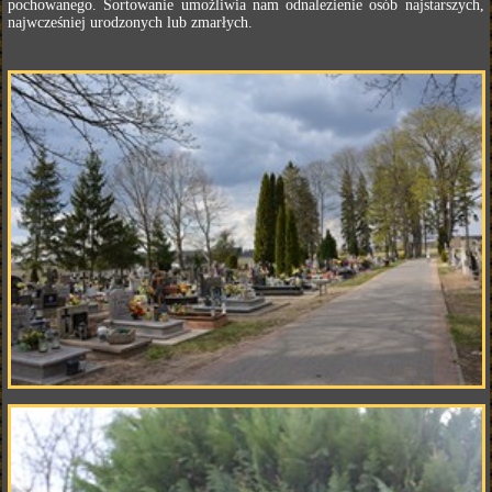
pochowanego. Sortowanie umożliwia nam odnalezienie osób najstarszych,
najwcześniej urodzonych lub zmarłych.