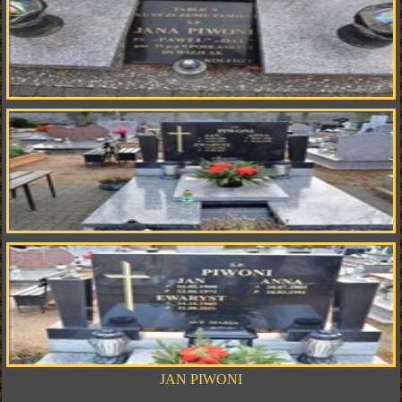
JAN PIWONI