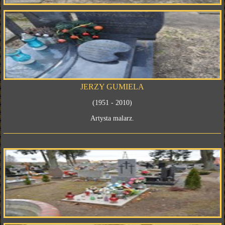
JERZY GUMIELA
(1951 - 2010)
Artysta malarz.