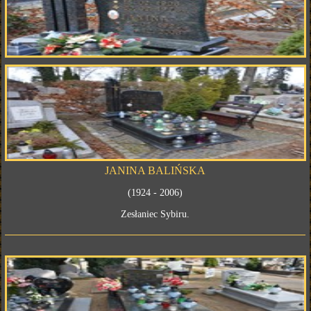
JANINA BALIŃSKA
(1924 - 2006)
Zesłaniec Sybiru.