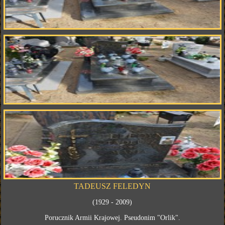
TADEUSZ FELEDYN
(1929 - 2009)
Porucznik Armii Krajowej. Pseudonim "Orlik".