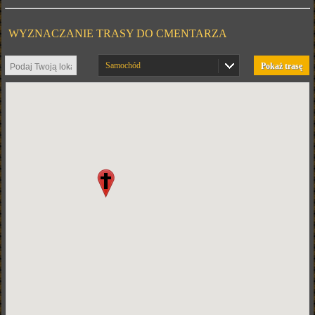
WYZNACZANIE TRASY DO CMENTARZA
Samochód
Pokaż trasę