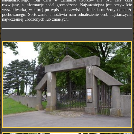
kalendarzowego. Ten dział w zamiarze twórców ma być cały czas
rozwijany, a informacje nadal gromadzone. Najważniejsza jest oczywiście
wyszukiwarka, w której po wpisaniu nazwiska i imienia możemy odnaleźć
pochowanego. Sortowanie umożliwia nam odnalezienie osób najstarszych,
najwcześniej urodzonych lub zmarłych.