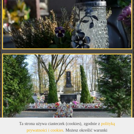
Ta strona używa ciasteczek (cookies), zgodnie z
polityką
prywatności i cookies
. Możesz określić warunki