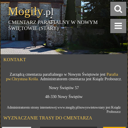
Mogiły
.pl
CMENTARZ PARAFIALNY W NOWYM
ŚWIĘTOWIE (STARY)
KONTAKT
Zarządcą cmentarza parafialnego w Nowym Świętowie jest
Parafia
pw.Chrystusa Króla.
Administratorem cmentarza jest Ksiądz Proboszcz.
Nowy Świętów 57
48-330 Nowy Świętów
Administratorem strony internetowej www.mogily.pl/nowyswietowstary jest Ksiądz
Proboszcz
WYZNACZANIE TRASY DO CMENTARZA