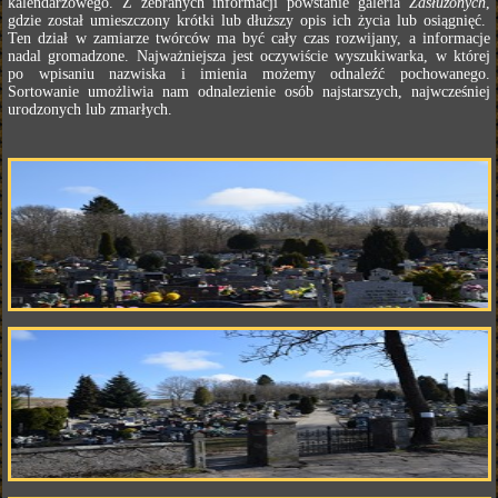
kalendarzowego. Z zebranych informacji powstanie galeria
Zasłużonych
,
gdzie został umieszczony krótki lub dłuższy opis ich życia lub osiągnięć.
Ten dział w zamiarze twórców ma być cały czas rozwijany, a informacje
nadal gromadzone. Najważniejsza jest oczywiście wyszukiwarka, w której
po wpisaniu nazwiska i imienia możemy odnaleźć pochowanego.
Sortowanie umożliwia nam odnalezienie osób najstarszych, najwcześniej
urodzonych lub zmarłych.