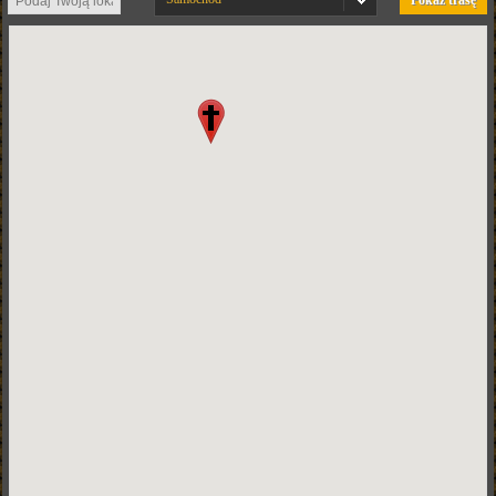
Pokaż trasę