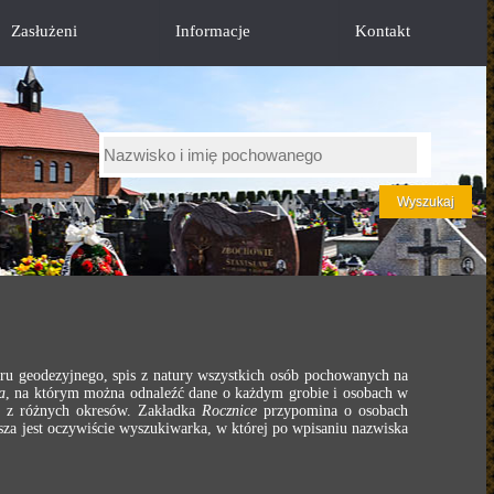
Zasłużeni
Informacje
Kontakt
ru geodezyjnego, spis z natury wszystkich osób pochowanych na
a
, na którym można odnaleźć dane o każdym grobie i osobach w
e z różnych okresów. Zakładka
Rocznice
przypomina o osobach
za jest oczywiście wyszukiwarka, w której po wpisaniu nazwiska