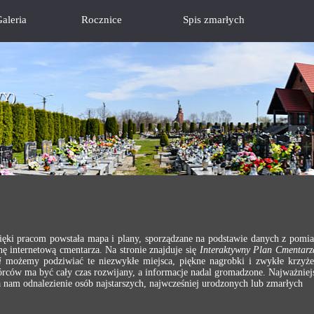
aleria
Rocznice
Spis zmarłych
Y)
ięki pracom powstała mapa i plany, sporządzane na podstawie danych z pomia
ę internetową cmentarza. Na stronie znajduje się
Interaktywny Plan Cmentarz
i
możemy podziwiać te niezwykłe miejsca, piękne nagrobki i zwykłe krzyż
rców ma być cały czas rozwijany, a informacje nadal gromadzone. Najważniejs
nam odnalezienie osób najstarszych, najwcześniej urodzonych lub zmarłych