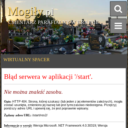
Mogiły
.pl
CMENTARZ PARAFIALNY W KRAJNIE
WIRTUALNY SPACER