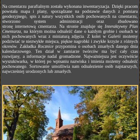
Na cmentarzu parafialnym została wykonana inwentaryzacja. Dzięki pracom
powstała mapa i plany, sporządzane na podstawie danych z pomiaru
geodezyjnego, spis z natury wszystkich osób pochowanych na cmentarzu,
stworzono system administracji oraz zbudowano
stronę internetową cmentarza. Na stronie znajduje się
Interaktywny Plan
Cmentarza
, na którym można odnaleźć dane o każdym grobie i osobach w
nich pochowanych wraz z miniaturą zdjęcia. Z kolei w
Galerii
możemy
podziwiać te niezwykłe miejsca, piękne nagrobki i zwykłe krzyże z różnych
okresów. Zakładka
Rocznice
przypomina o osobach zmarłych danego dnia
kalendarzowego. Ten dział w zamiarze twórców ma być cały czas
rozwijany, a informacje nadal gromadzone. Najważniejsza jest oczywiście
wyszukiwarka, w której po wpisaniu nazwiska i imienia możemy odnaleźć
pochowanego. Sortowanie umożliwia nam odnalezienie osób najstarszych,
najwcześniej urodzonych lub zmarłych.