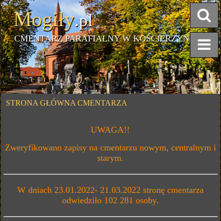
Mogiły
.pl
CMENTARZ PARAFIALNY W KOŚCIERZYNIE
STRONA GŁÓWNA CMENTARZA
UWAGA!!
Zweryfikowano zapisy na cmentarzu nowym, centralnym i
starym.
W dniach 23.01.2022- 21.03.2022 stronę cmentarza
odwiedziło 102 281
osoby.