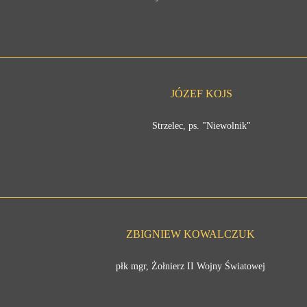
JÓZEF KOJS
Strzelec, ps. "Niewolnik"
ZBIGNIEW KOWALCZUK
płk mgr, Żołnierz II Wojny Światowej