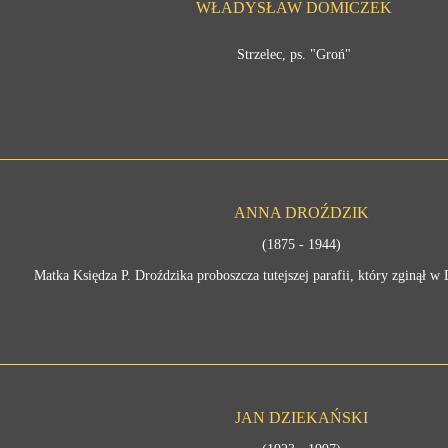
WŁADYSŁAW DOMICZEK
Strzelec, ps. "Groń"
ANNA DROŹDZIK
(1875 - 1944)
Matka Księdza P. Droździka proboszcza tutejszej parafii, który zginął w
JAN DZIEKAŃSKI