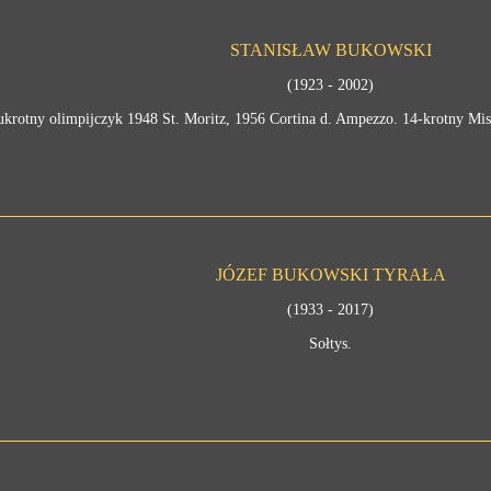
STANISŁAW BUKOWSKI
(1923 - 2002)
krotny olimpijczyk 1948 St. Moritz, 1956 Cortina d. Ampezzo. 14-krotny Mistr
JÓZEF BUKOWSKI TYRAŁA
(1933 - 2017)
Sołtys.