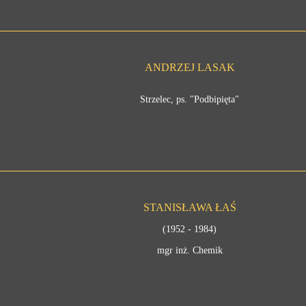
ANDRZEJ LASAK
Strzelec, ps. "Podbipięta"
STANISŁAWA ŁAŚ
(1952 - 1984)
mgr inż. Chemik