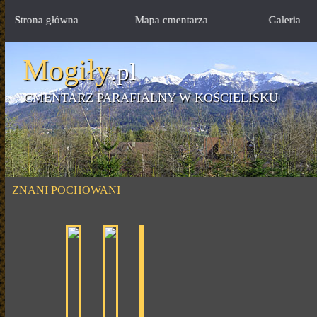
Strona główna
Mapa cmentarza
Galeria
Mogiły
.pl
CMENTARZ PARAFIALNY W KOŚCIELISKU
ZNANI POCHOWANI