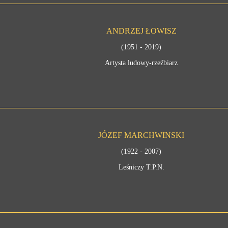
ANDRZEJ ŁOWISZ
(1951 - 2019)
Artysta ludowy-rzeźbiarz
JÓZEF MARCHWINSKI
(1922 - 2007)
Leśniczy T.P.N.