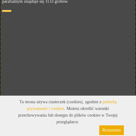
parafialnym znajduje się 1133 grobów.
Ta strona używa ciasteczek (cookies), zgodnie z
polityką
prywatności i cookies
. Możesz określić warunki
przechowywania lub dostępu do plików cookies w Twojej
przeglądarce.
Rozumiem
Polityka prywatności
Pliki cookies