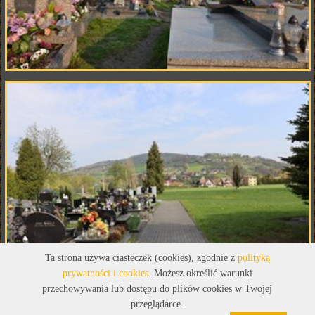
Ta strona używa ciasteczek (cookies), zgodnie z
polityką
prywatności i cookies
. Możesz określić warunki
przechowywania lub dostępu do plików cookies w Twojej
przeglądarce.