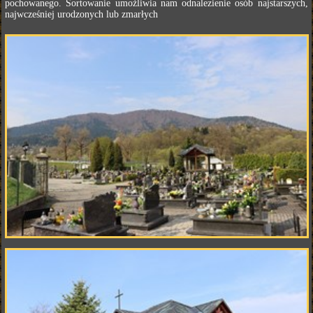
pochowanego. Sortowanie umożliwia nam odnalezienie osób najstarszych,
najwcześniej urodzonych lub zmarłych