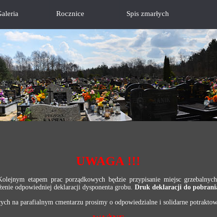
aleria
Rocznice
Spis zmarłych
UWAGA !!!
 Kolejnym etapem prac porządkowych będzie przypisanie miejsc grzebalnyc
łożenie odpowiedniej deklaracji dysponenta grobu.
Druk deklaracji do pobrania
cych na parafialnym cmentarzu prosimy o odpowiedzialne i solidarne potraktow