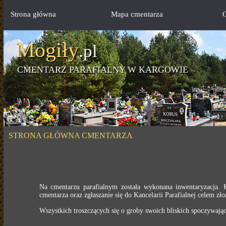
Strona główna
Mapa cmentarza
G
Mogiły
.pl
CMENTARZ PARAFIALNY W KARGOWIE
STRONA GŁÓWNA CMENTARZA
Na cmentarzu parafialnym została wykonana inwentaryzacja.
cmentarza oraz zgłaszanie się do Kancelarii Parafialnej celem z
Wszystkich troszczących się o groby swoich bliskich spoczywają