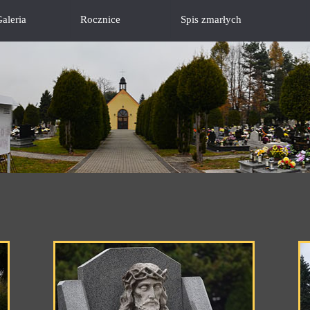
aleria
Rocznice
Spis zmarłych