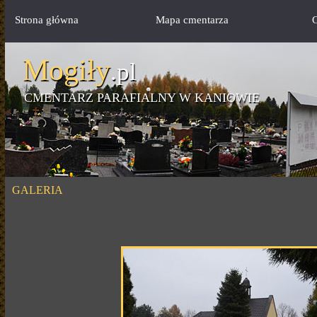
Strona główna
Mapa cmentarza
G
Mogiły
.pl
CMENTARZ PARAFIALNY W KANIOWIE
GALERIA