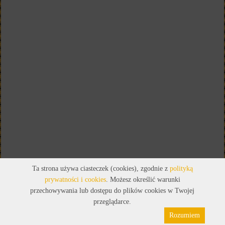
Ta strona używa ciasteczek (cookies), zgodnie z
polityką
prywatności i cookies
. Możesz określić warunki
przechowywania lub dostępu do plików cookies w Twojej
przeglądarce.
Rozumiem
Polityka prywatności
Pliki cookies