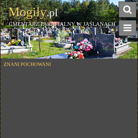
Mogiły
.pl
CMENTARZ PARAFIALNY W JAŚLANACH
ZNANI POCHOWANI