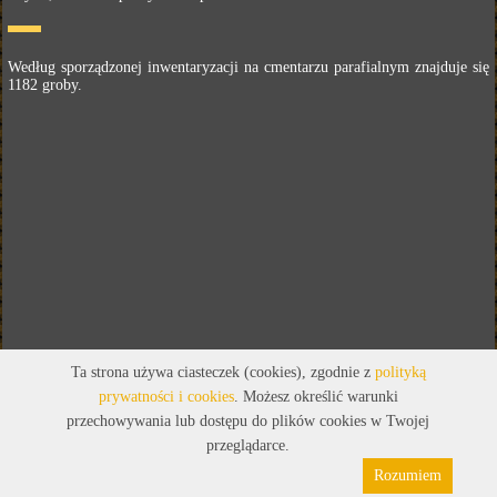
Według sporządzonej inwentaryzacji na cmentarzu parafialnym znajduje się
1182 groby.
Ta strona używa ciasteczek (cookies), zgodnie z
polityką
prywatności i cookies
. Możesz określić warunki
przechowywania lub dostępu do plików cookies w Twojej
przeglądarce.
Rozumiem
Polityka prywatności
Pliki cookies