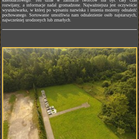
kalendarzowego. Ten dział w zamiarze twórców ma być cały czas
rozwijany, a informacje nadal gromadzone. Najważniejsza jest oczywiście
wyszukiwarka, w której po wpisaniu nazwiska i imienia możemy odnaleźć
pochowanego. Sortowanie umożliwia nam odnalezienie osób najstarszych,
najwcześniej urodzonych lub zmarłych.