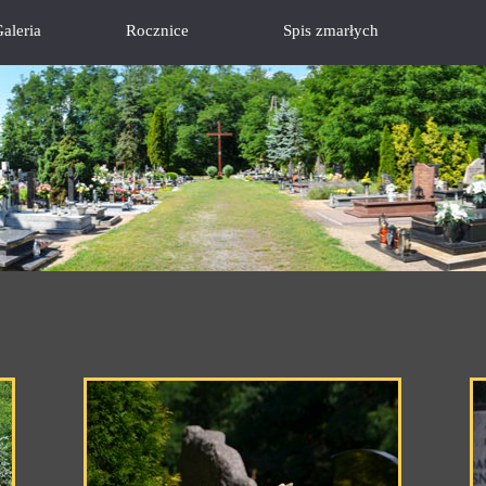
aleria
Rocznice
Spis zmarłych