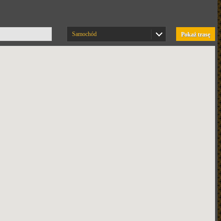
Samochód
Pokaż trasę