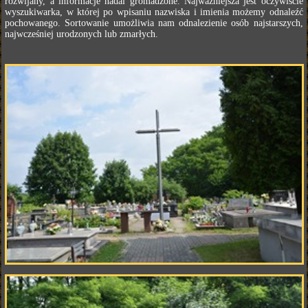
rozwijany, a informacje nadal gromadzone. Najważniejsza jest oczywiście
wyszukiwarka, w której po wpisaniu nazwiska i imienia możemy odnaleźć
pochowanego. Sortowanie umożliwia nam odnalezienie osób najstarszych,
najwcześniej urodzonych lub zmarłych.