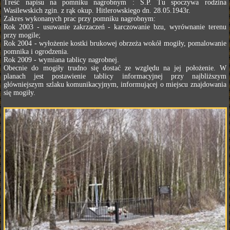
Treść napisu na pomniku nagrobnym : Ś.P. Tu spoczywa rodzina
Wasilewskich zgin. z rąk okup. Hitlerowskiego dn. 28.05.1943r.
Zakres wykonanych prac przy pomniku nagrobnym:
Rok 2003 - usuwanie zakrzaczeń - karczowanie bzu, wyrównanie terenu
przy mogile;
Rok 2004 - wyłożenie kostki brukowej obrzeża wokół mogiły, pomalowanie
pomnika i ogrodzenia.
Rok 2009 - wymiana tablicy nagrobnej.
Obecnie do mogiły trudno się dostać ze względu na jej położenie. W
planach jest postawienie tablicy informacyjnej przy najbliższym
główniejszym szlaku komunikacyjnym, informującej o miejscu znajdowania
się mogiły.