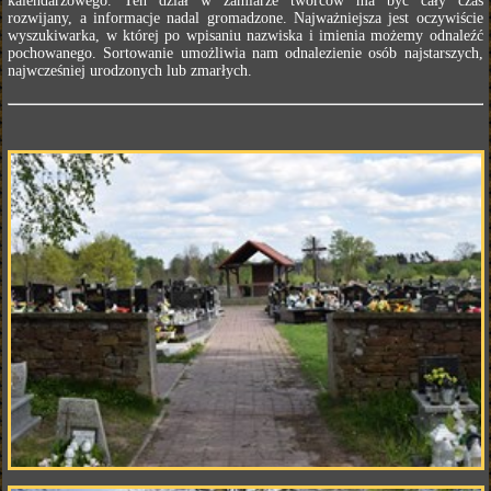
kalendarzowego. Ten dział w zamiarze twórców ma być cały czas
rozwijany, a informacje nadal gromadzone. Najważniejsza jest oczywiście
wyszukiwarka, w której po wpisaniu nazwiska i imienia możemy odnaleźć
pochowanego. Sortowanie umożliwia nam odnalezienie osób najstarszych,
najwcześniej urodzonych lub zmarłych.